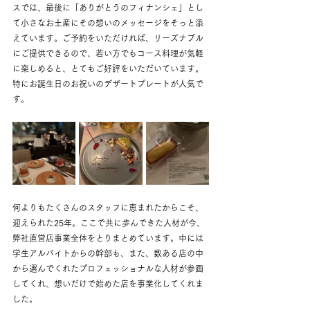
スでは、最後に「ありがとうのフィナンシェ」とし
て小さなお土産にその想いのメッセージをそっと添
えています。ご予約をいただければ、リーズナブル
にご提供できるので、若い方でもコース料理が気軽
に楽しめると、とてもご好評をいただいています。
特にお誕生日のお祝いのデザートプレートが人気で
す。
何よりもたくさんのスタッフに恵まれたからこそ、
迎えられた25年。ここで共に歩んできた人材が今、
弊社直営店事業全体をとりまとめています。中には
学生アルバイトからの幹部も、また、数ある店の中
から選んでくれたプロフェッショナルな人材が参画
してくれ、想いだけで始めた店を事業化してくれま
した。