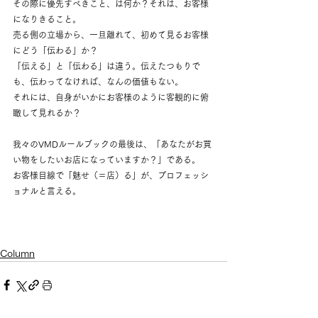
その際に優先すべきこと、は何か？それは、お客様
になりきること。
売る側の立場から、一旦離れて、初めて見るお客様
にどう「伝わる」か？
「伝える」と「伝わる」は違う。伝えたつもりで
も、伝わってなければ、なんの価値もない。
それには、自身がいかにお客様のように客観的に俯
瞰して見れるか？
我々のVMDルールブックの最後は、「あなたがお買
い物をしたいお店になっていますか？」である。
お客様目線で「魅せ（＝店）る」が、プロフェッシ
ョナルと言える。
Column