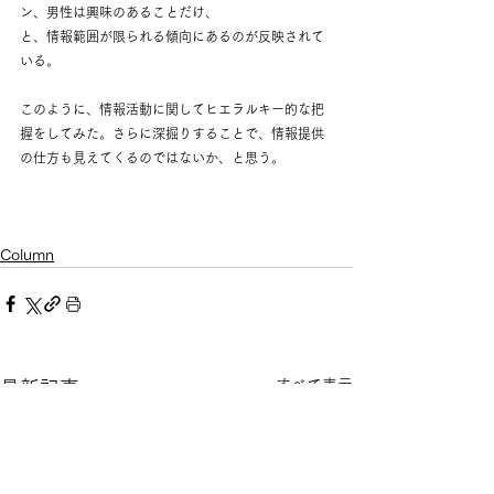
ン、男性は興味のあることだけ、
と、情報範囲が限られる傾向にあるのが反映されて
いる。
このように、情報活動に関してヒエラルキー的な把
握をしてみた。さらに深掘りすることで、情報提供
の仕方も見えてくるのではないか、と思う。
Column
すべて表示
最新記事