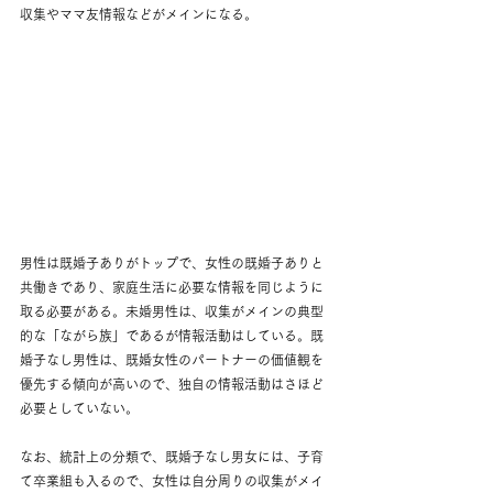
収集やママ友情報などがメインになる。
男性は既婚子ありがトップで、女性の既婚子ありと
共働きであり、家庭生活に必要な情報を同じように
取る必要がある。未婚男性は、収集がメインの典型
的な「ながら族」であるが情報活動はしている。既
婚子なし男性は、既婚女性のパートナーの価値観を
優先する傾向が高いので、独自の情報活動はさほど
必要としていない。
なお、統計上の分類で、既婚子なし男女には、子育
て卒業組も入るので、女性は自分周りの収集がメイ