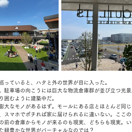
巡っていると、ハタと外の世界が目に入った。
。駐車場の向こうには巨大な物流倉庫群が並び立つ光景
り囲むように建築中だ。
膨大なモノがあるはず。モールにある店とほとんど同じ
、スマホでポチれば家に届けられるに違いない。ここの
の前の倉庫からモノが来るのも現実、どちらも現実。い
た緑豊かな世界がバーチャルなのでは？