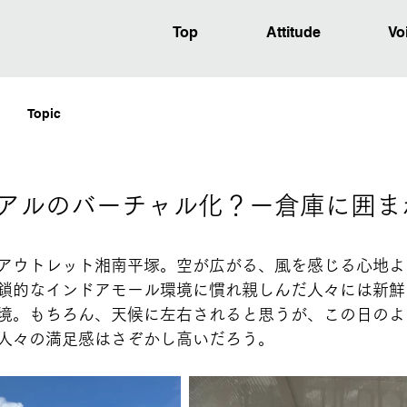
Top
Attitude
Vo
Topic
5】リアルのバーチャル化？ー倉庫に囲
アウトレット湘南平塚。空が広がる、風を感じる心地よ
鎖的なインドアモール環境に慣れ親しんだ人々には新鮮
境。もちろん、天候に左右されると思うが、この日のよ
人々の満足感はさぞかし高いだろう。