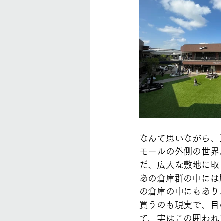
なんて思いながら、
モールの外側の世界
だ、広大な敷地に取
あの倉庫群の中には
の倉庫の中にもあり
買うのも現実で、目
て、実はこの囲われ