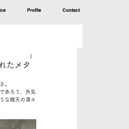
ice
Profile
Contact
まれたメタ
さ。
であろう、外気
うな晴天の清々