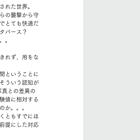
された世界。
らの襲撃から守
でとても快適だ
タバース？
。。
きれず、用をな
間ということに
そういう認知が
写真との差異の
験値に相対する
のか。。。
くともすでにほ
前提にした対応