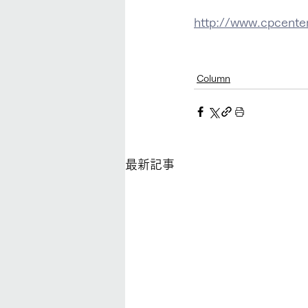
http://www.cpcente
Column
最新記事