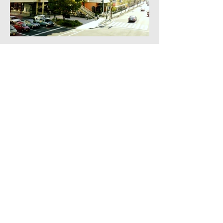
Back
コンテンポラリープランニングセンター
東京都渋谷区神宮前2-33-12
ビラビアンカ605
TEL :
03-5412-8158
http://www.cpcenter.net
カンパニーへのお問い合わせはこちら