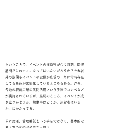
ということで、イベントの採算性が合う時期、開催
期間だけのモノになってはいないだろうか？それ以
外の期間もイベントの設備が広場の一角に常時存在
してる景色が常態化しているところもある。昨今、
各地の駅前広場の民間活用という手法でコンペなど
が実施されているが、結局のところ、イベントが成
り立つかどうか、稼働率はどうか、運営者はいる
か、にかかってる。
単に民活、管理委託という手法ではなく、基本的な
考え方の変換が必要だと思う。