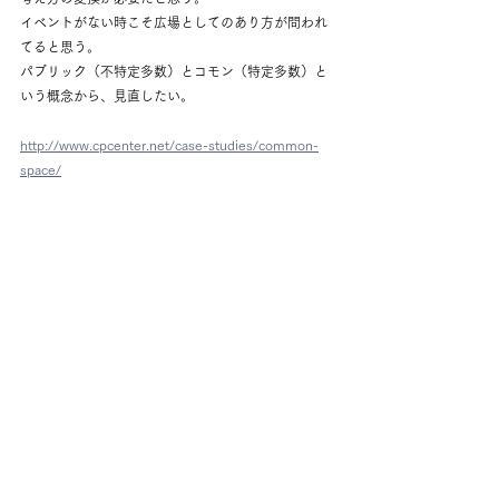
イベントがない時こそ広場としてのあり方が問われ
てると思う。
パブリック（不特定多数）とコモン（特定多数）と
いう概念から、見直したい。
http://www.cpcenter.net/case-studies/common-
space/
Column
すべて表示
最新記事