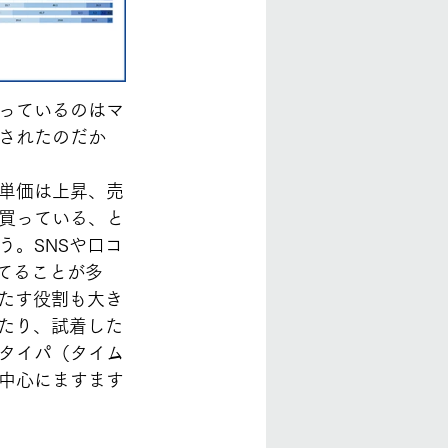
っているのはマ
されたのだか
単価は上昇、売
買っている、と
う。SNSや口コ
てることが多
はたす役割も大き
したり、試着した
タイパ（タイム
中心にますます