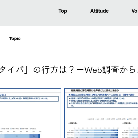
Top
Attitude
Vo
Topic
】「タイパ」の行方は？ーWeb調査か