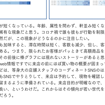
が短くなっている。年齢、属性を問わず、軒並み短くな
稀有な現象だと思う。コロナ禍で誰も彼もが行動を制限
然だが、この現象がどうなるのかに注目したい。
も加味すると、滞在時間は短く、客数も減少、但し、客
ある。つまり、限られたお客様がパッときて高額商品を
その前後に棒グラフには現れないストーリーがあると思
web情報ですでに来店の前にほぼ買い物の概要が固まっ
どは、等身大の店舗スタッフのコーディネートSNSの
もSNSでやりとりして、来店は予約して、現物を確認
留まるように準備されている。来店目的が明確なので、
良い、というわけだ。これからはその傾向が若い世代を
だろう。